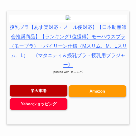
授乳ブラ【あす楽対応・メール便対応】【日本助産師
会推奨商品】【ランキング1位獲得】モーハウスブラ
（モーブラ）・バイリーン仕様（Mスリム、M、Lスリ
ム、L） 《マタニティ＆授乳ブラ・授乳用ブラジャ
ー》
posted with
カエレバ
楽天市場
Amazon
Yahooショッピング