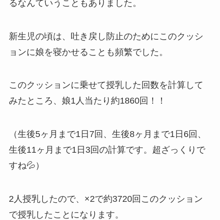
るなんていうこともありました。
新生児の頃は、吐き戻し防止のためにこのクッシ
ョンに娘を寝かせることも頻繁でした。
このクッションに乗せて授乳した回数を計算して
みたところ、娘1人当たり約1860回！！
（生後5ヶ月まで1日7回、生後8ヶ月まで1日6回、
生後11ヶ月まで1日3回の計算です。超ざっくりで
すね💦）
2人授乳したので、×2で約3720回このクッション
で授乳したことになります。