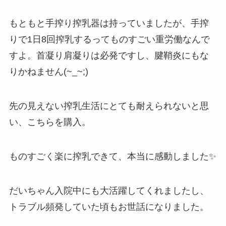
もともと手搾り搾乳器は持っていましたが、手搾
りで1日8回搾乳するってものすごい重労働なんで
すよ。首凝り肩凝りは必発ですし、腱鞘炎にもな
りかねません(~_~;)
先の見えない搾乳生活にとても耐えられないと思
い、こちらを購入。
ものすごく楽に搾乳できて、本当に感動しました✨
だいちゃん入院中にも大活躍してくれましたし、
トラブル頻発していた頃もお世話になりました。