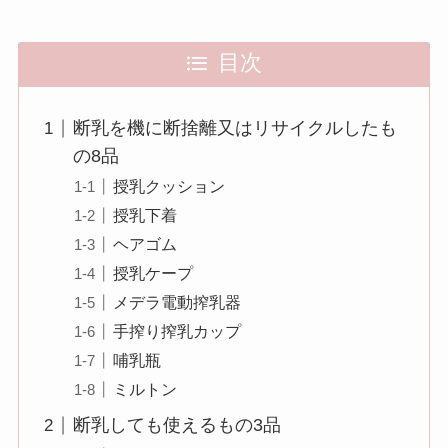
目次
断乳を機に断捨離又はリサイクルしたも
の8品
授乳クッション
授乳下着
ヘアゴム
授乳ケープ
メデラ電動搾乳器
手搾り搾乳カップ
哺乳瓶
ミルトン
断乳しても使えるもの3品