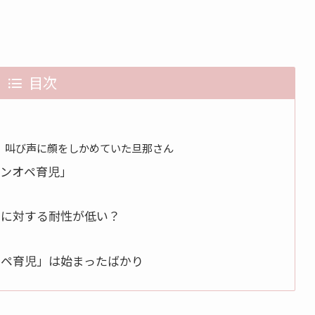
目次
、叫び声に顔をしかめていた旦那さん
ワンオペ育児」
声に対する耐性が低い？
オペ育児」は始まったばかり