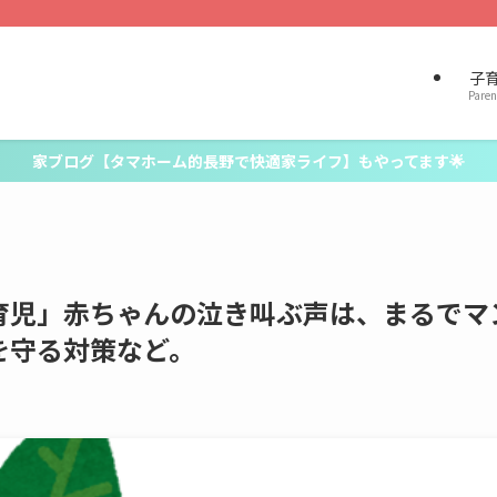
子
Paren
家ブログ【タマホーム的長野で快適家ライフ】もやってます🌟
育児」赤ちゃんの泣き叫ぶ声は、まるでマ
を守る対策など。