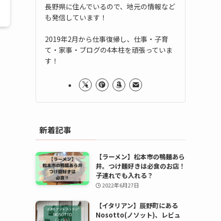
長野県に住んでいるので、地元の情報など
も発信しています！
2019年2月から仕事復帰し、仕事・子育
て・家事・ブログの4本柱を頑張っていま
す！
新着記事
【ラーメン】松本市の鴨麺あら
井。つけ麺好きは必食のお店！
子連れでも入れる？
2022年6月27日
【イタリアン】辰野町にある
Nosotto(ノソット)、レビュ