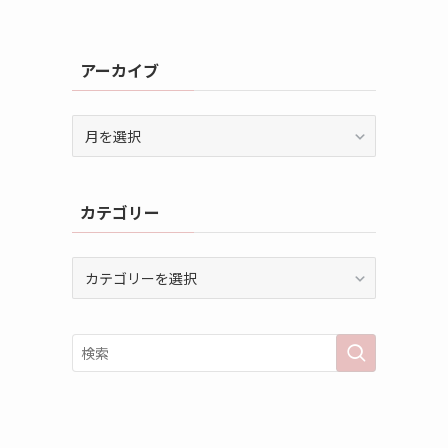
アーカイブ
ア
ー
カ
イ
カテゴリー
ブ
カ
テ
ゴ
リ
ー