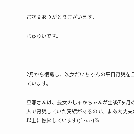
ご訪問ありがとうございます。
じゅりいです。
2月から復職し、次女だいちゃんの平日育児を
ています。
旦那さんは、長女のしゃかちゃんが生後7ヶ月
人で育児していた実績があるので、まあ大丈夫
以上に憔悴しています(;´･ω･)💦