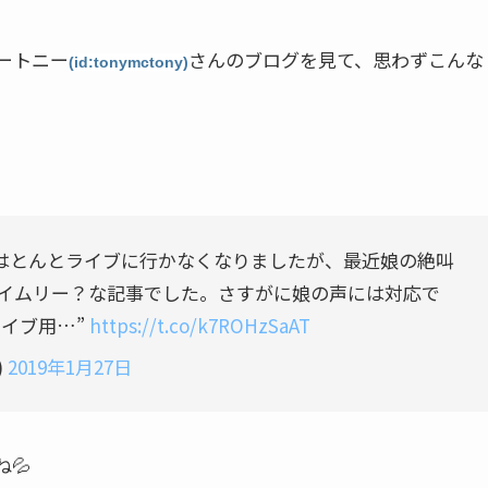
ートニー
さんのブログを見て、思わずこんな
(
id:tonymctony
)
私はとんとライブに行かなくなりましたが、最近娘の絶叫
イムリー？な記事でした。さすがに娘の声には対応で
のライブ用…”
https://t.co/k7ROHzSaAT
)
2019年1月27日
💦