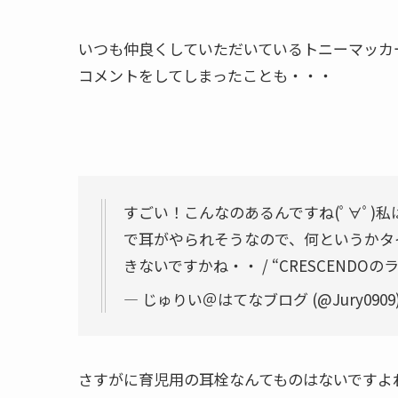
いつも仲良くしていただいているトニーマッカ
コメントをしてしまったことも・・・
すごい！こんなのあるんですね(ﾟ∀ﾟ)
で耳がやられそうなので、何というかタ
きないですかね・・ / “CRESCENDO
— じゅりい＠はてなブログ (@Jury0909
さすがに育児用の耳栓なんてものはないですよね