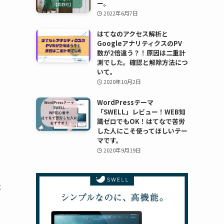
ー。
2022年6月7日
はてなのアクセス解析と
GoogleアナリティクスのPV
数が2倍違う？！原因は二重計
測でした。確認と解除方法につ
いて。
2020年10月2日
WordPressテーマ
「SWELL」レビュー！WEB知
識ゼロでもOK！はてなで苦労
した人にこそ使ってほしいテー
マです。
2020年9月19日
た