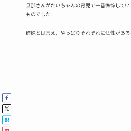
旦那さんがだいちゃんの育児で一番憔悴してい
ものでした。
姉妹とは言え、やっぱりそれぞれに個性があるの