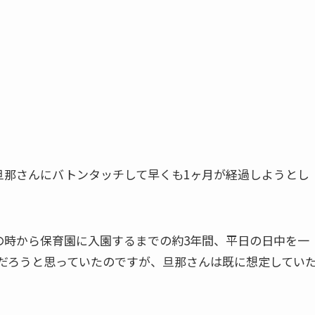
旦那さんにバトンタッチして早くも1ヶ月が経過しようとし
の時から保育園に入園するまでの約3年間、平日の日中を一
だろうと思っていたのですが、旦那さんは既に想定してい