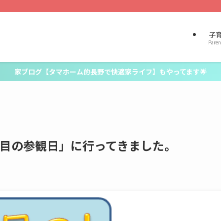
子
Paren
家ブログ【タマホーム的長野で快適家ライフ】もやってます🌟
回目の参観日」に行ってきました。