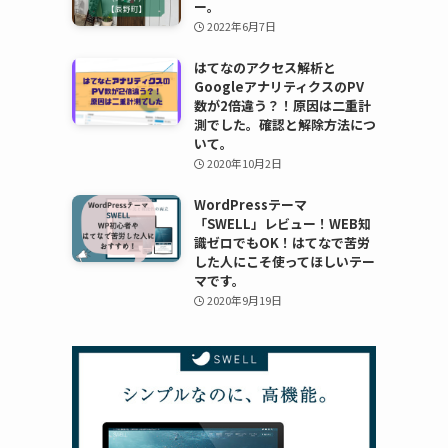
ー。
2022年6月7日
はてなのアクセス解析と
GoogleアナリティクスのPV
数が2倍違う？！原因は二重計
測でした。確認と解除方法につ
いて。
2020年10月2日
WordPressテーマ
「SWELL」レビュー！WEB知
識ゼロでもOK！はてなで苦労
した人にこそ使ってほしいテー
マです。
2020年9月19日