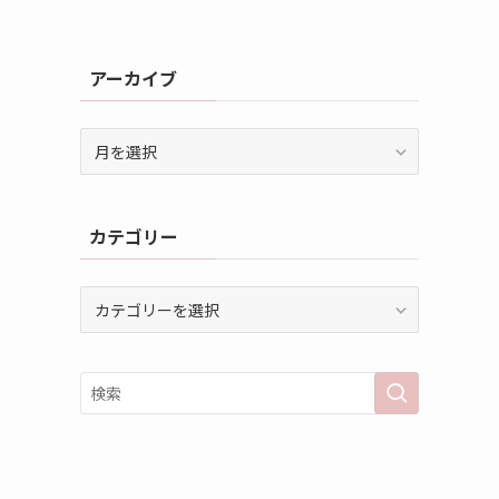
アーカイブ
ア
ー
カ
イ
カテゴリー
ブ
カ
テ
ゴ
リ
ー