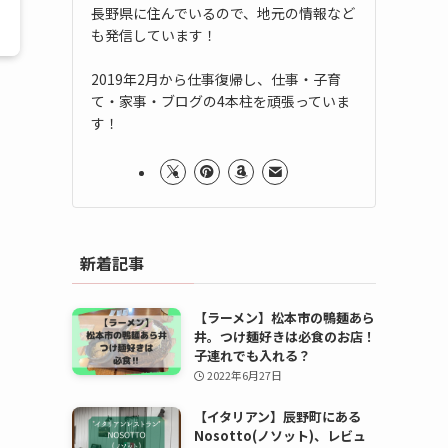
長野県に住んでいるので、地元の情報など
も発信しています！
2019年2月から仕事復帰し、仕事・子育
て・家事・ブログの4本柱を頑張っていま
す！
新着記事
【ラーメン】松本市の鴨麺あら
井。つけ麺好きは必食のお店！
子連れでも入れる？
2022年6月27日
【イタリアン】辰野町にある
Nosotto(ノソット)、レビュ