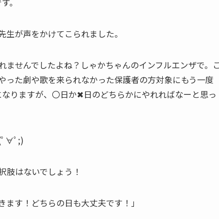
です。
先生が声をかけてこられました。
れませんでしたよね？しゃかちゃんのインフルエンザで。
やった劇や歌を来られなかった保護者の方対象にもう一度
になりますが、〇日か✖日のどちらかにやれればなーと思っ
∀ﾟ;)
択肢はないでしょう！
きます！どちらの日も大丈夫です！」