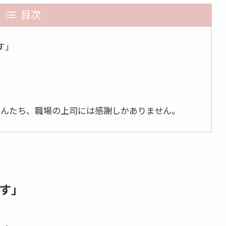
目次
す」
さんたち、職場の上司には感謝しかありません。
す」