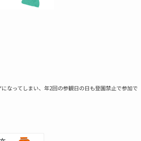
ザになってしまい、年2回の参観日の日も登園禁止で参加で