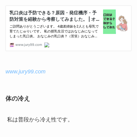
www.jury99.com
体の冷え
私は普段から冷え性です。