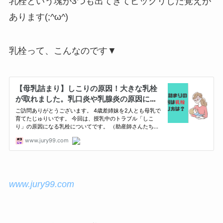
乳栓という塊が3つも出てきてビックリした覚えが
あります(;^ω^)
乳栓って、こんなのです▼
www.jury99.com