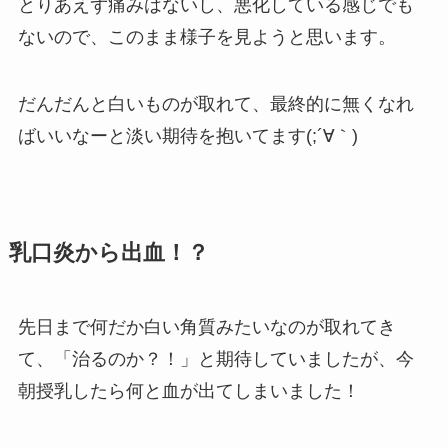
とりあえず痛みはないし、悪化している感じでも
ないので、このまま様子を見ようと思います。
だんだんと白いものが取れて、最終的に無くなれ
ばいいなーと淡い期待を抱いてます(;´∀｀)
乳口炎から出血！？
先日まで何だか白い角質みたいなのが取れてき
て、「治るのか？！」と期待していましたが、今
朝授乳したら何と血が出てしまいました！