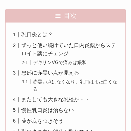
目次
乳口炎とは？
ずっと使い続けていた口内炎薬からステ
ロイド薬にチェンジ
デキサンVGで痛みは緩和
患部に赤黒い点が見える
赤黒い点はなくなり、乳口はまた白くな
る
またしても大きな乳栓が・・
慢性乳口炎は治らない
薬が底をつきそう