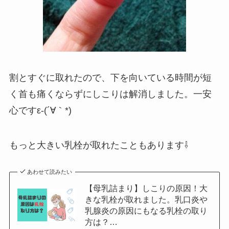
割とすぐに取れたので、下を向いている時間が短
く首も痛くならずにしこりは解消しました。一安
心ですε-(´∀｀*)
もっと大きい乳栓が取れたこともあります⇩
あわせて読みたい
【母乳詰まり】しこりの原因！大
きな乳栓が取れました。乳口炎や
乳腺炎の原因にもなる乳栓の取り
方は？…