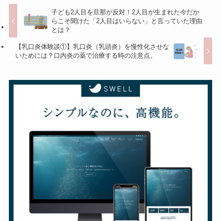
子ども2人目を旦那が反対！2人目が生まれた今だか
らこそ聞けた「2人目はいらない」と言っていた理由
とは？
【乳口炎体験談①】乳口炎（乳頭炎）を慢性化させな
いためには？口内炎の薬で治療する時の注意点。