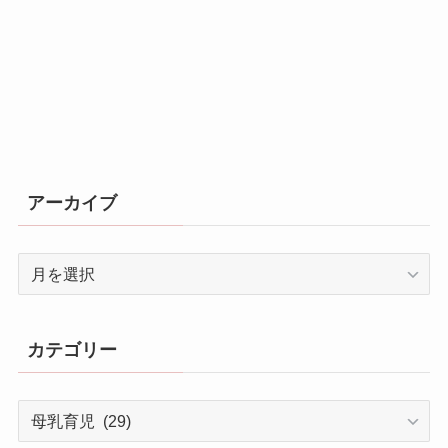
アーカイブ
ア
ー
カ
イ
カテゴリー
ブ
カ
テ