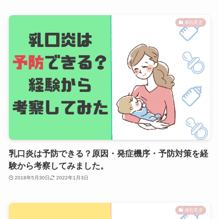
母乳育児
乳口炎は予防できる？原因・発症機序・予防対策を経
験から考察してみました。
2018年5月30日
2022年1月3日
母乳育児