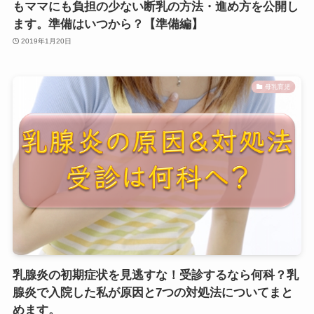
もママにも負担の少ない断乳の方法・進め方を公開し
ます。準備はいつから？【準備編】
2019年1月20日
母乳育児
乳腺炎の初期症状を見逃すな！受診するなら何科？乳
腺炎で入院した私が原因と7つの対処法についてまと
めます。