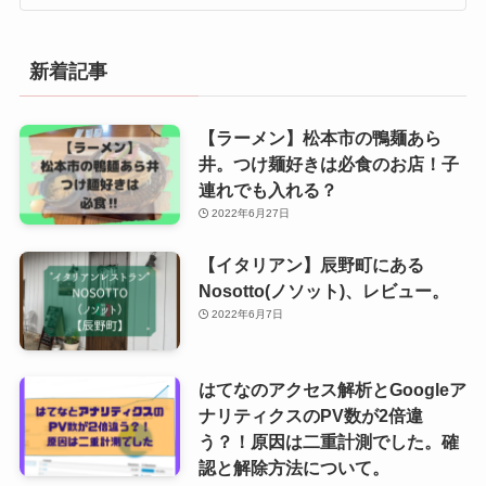
新着記事
【ラーメン】松本市の鴨麺あら
井。つけ麺好きは必食のお店！子
連れでも入れる？
2022年6月27日
【イタリアン】辰野町にある
Nosotto(ノソット)、レビュー。
2022年6月7日
はてなのアクセス解析とGoogleア
ナリティクスのPV数が2倍違
う？！原因は二重計測でした。確
認と解除方法について。