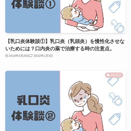
【乳口炎体験談①】乳口炎（乳頭炎）を慢性化させな
いためには？口内炎の薬で治療する時の注意点。
2019年3月26日
2022年1月3日
母乳育児