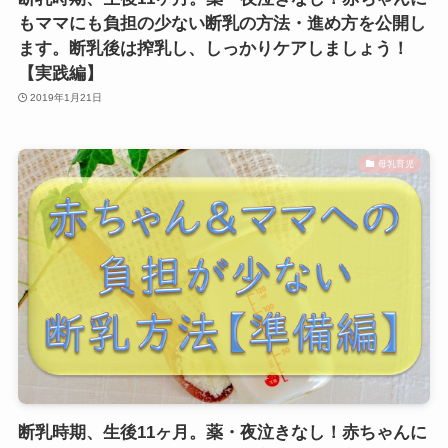
もママにも負担の少ない断乳の方法・進め方を公開し
ます。断乳後は搾乳し、しっかりケアしましょう！
【実践編】
2019年1月21日
母乳育児
断乳時期、生後11ヶ月。薬・夜泣きなし！赤ちゃんに