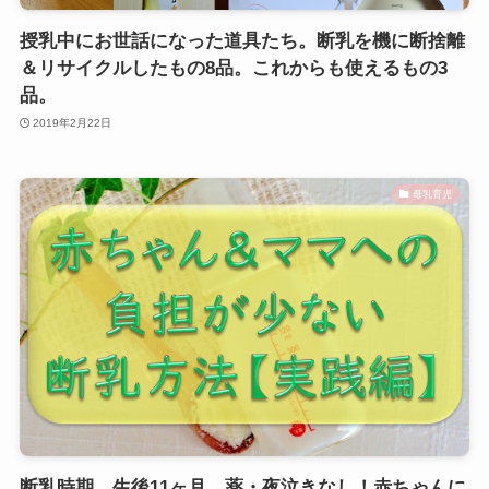
授乳中にお世話になった道具たち。断乳を機に断捨離
＆リサイクルしたもの8品。これからも使えるもの3
品。
2019年2月22日
母乳育児
断乳時期、生後11ヶ月。薬・夜泣きなし！赤ちゃんに