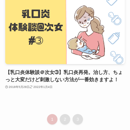
【乳口炎体験談＠次女➂】乳口炎再発。治し方、ちょ
っと大変だけど刺激しない方法が一番効きますよ！
2018年5月28日
2022年1月4日
1
2
3