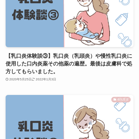
【乳口炎体験談③】乳口炎（乳頭炎）や慢性乳口炎に
使用した口内炎薬その他薬の遍歴。最後は皮膚科で処
方してもらいました。
2020年5月25日
2022年1月3日
母乳育児