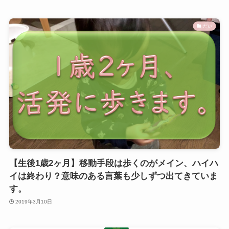
だい
【生後1歳2ヶ月】移動手段は歩くのがメイン、ハイハ
イは終わり？意味のある言葉も少しずつ出てきていま
す。
2019年3月10日