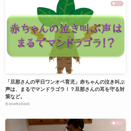
だい
「旦那さんの平日ワンオペ育児」赤ちゃんの泣き叫ぶ
声は、まるでマンドラゴラ！？旦那さんの耳を守る対
策など。
2019年2月24日
だい