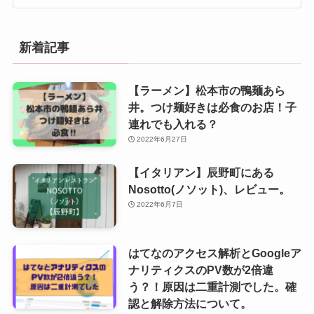
新着記事
【ラーメン】松本市の鴨麺あら
井。つけ麺好きは必食のお店！子
連れでも入れる？
2022年6月27日
【イタリアン】辰野町にある
Nosotto(ノソット)、レビュー。
2022年6月7日
はてなのアクセス解析とGoogleア
ナリティクスのPV数が2倍違
う？！原因は二重計測でした。確
認と解除方法について。