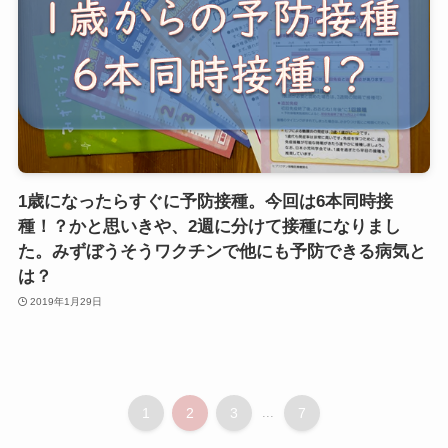
1歳になったらすぐに予防接種。今回は6本同時接
種！？かと思いきや、2週に分けて接種になりまし
た。みずぼうそうワクチンで他にも予防できる病気と
は？
2019年1月29日
1
2
3
...
7