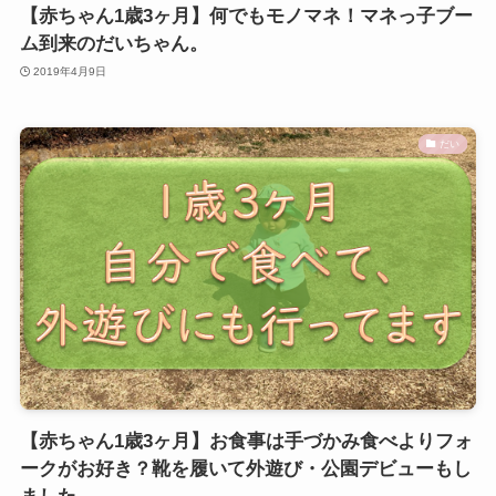
【赤ちゃん1歳3ヶ月】何でもモノマネ！マネっ子ブー
ム到来のだいちゃん。
2019年4月9日
だい
【赤ちゃん1歳3ヶ月】お食事は手づかみ食べよりフォ
ークがお好き？靴を履いて外遊び・公園デビューもし