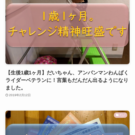
【生後1歳1ヶ月】だいちゃん、アンパンマンわんぱく
ライダーベテランに！言葉もだんだん出るようになり
ました。
2019年2月12日
だい