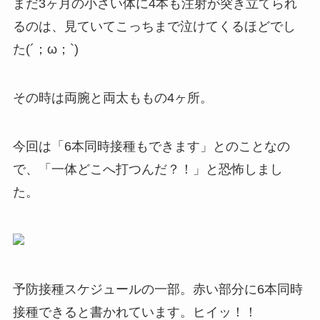
まだ3ヶ月の小さい体に4本も注射が突き立てられ
るのは、見ていてこっちまで泣けてくるほどでし
た(´；ω；`)
その時は両腕と両太ももの4ヶ所。
今回は「6本同時接種もできます」とのことなの
で、「一体どこへ打つんだ？！」と恐怖しまし
た。
予防接種スケジュールの一部。赤い部分に6本同時
接種できると書かれています。ヒイッ！！