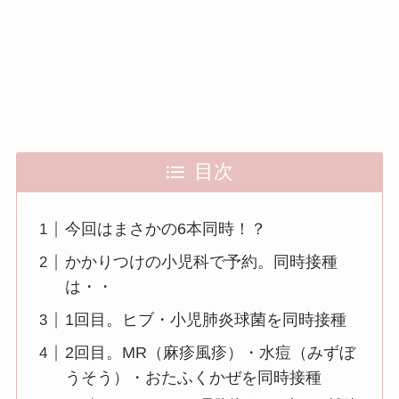
目次
今回はまさかの6本同時！？
かかりつけの小児科で予約。同時接種
は・・
1回目。ヒブ・小児肺炎球菌を同時接種
2回目。MR（麻疹風疹）・水痘（みずぼ
うそう）・おたふくかぜを同時接種