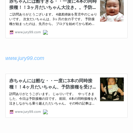
www.jury99.com