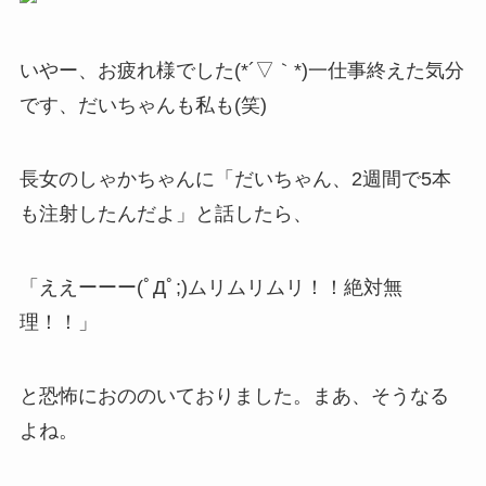
いやー、お疲れ様でした(*´▽｀*)一仕事終えた気分
です、だいちゃんも私も(笑)
長女のしゃかちゃんに「だいちゃん、2週間で5本
も注射したんだよ」と話したら、
「ええーーー(ﾟДﾟ;)ムリムリムリ！！絶対無
理！！」
と恐怖におののいておりました。まあ、そうなる
よね。