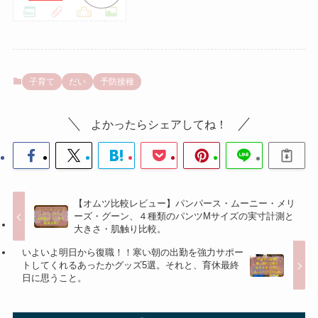
子育て
だい
予防接種
よかったらシェアしてね！
【オムツ比較レビュー】パンパース・ムーニー・メリ
ーズ・グーン、４種類のパンツMサイズの実寸計測と
大きさ・肌触り比較。
いよいよ明日から復職！！寒い朝の出勤を強力サポー
トしてくれるあったかグッズ5選。それと、育休最終
日に思うこと。