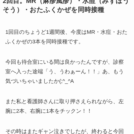
2回目。MR（麻疹風疹）・水痘（みずぼう
そう）・おたふくかぜを同時接種
1回目のちょうど1週間後、今度はMR・水痘・おた
ふくかぜの3本を同時接種です。
今回も待合室にいる間は良かったんですが、診察
室へ入った途端「う、うわぁーん！！」あ、もう
気づいちゃいましたか(;^_^A
また私と看護師さんに取り押さえられながら、左
腕に2本、右腕に1本をチックン！！
その時はまたギャン泣きでしたが、終わると今回