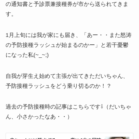
の通知書と予診票兼接種券が市から送られてきま
す。
1月上旬には我が家にも届き、「あー・・また怒涛
の予防接種ラッシュが始まるのかー」と若干憂鬱
になった私(~_~;)
自我が芽生え始めて主張が出てきただいちゃん、
予防接種ラッシュをどう乗り切るのか！？
過去の予防接種時の記事はこちらです⇩（だいちゃ
ん、小さかったなあ・・）