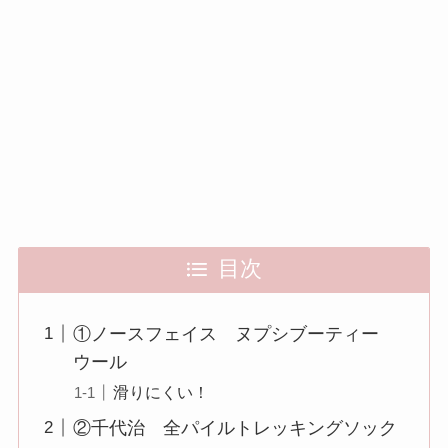
目次
①ノースフェイス ヌプシブーティー
ウール
滑りにくい！
②千代治 全パイルトレッキングソック