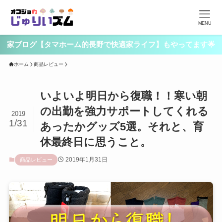
MENU
家ブログ【タマホーム的長野で快適家ライフ】もやってます🌟
ホーム
商品レビュー
いよいよ明日から復職！！寒い朝
の出勤を強力サポートしてくれる
2019
1/31
あったかグッズ5選。それと、育
休最終日に思うこと。
2019年1月31日
商品レビュー