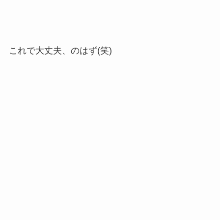
これで大丈夫、のはず(笑)