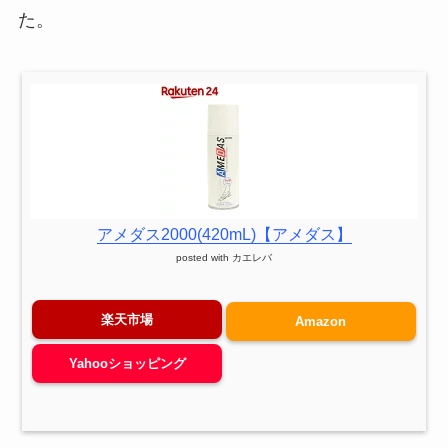
た。
アメダス2000(420mL)【アメダス】
posted with
カエレバ
楽天市場
Amazon
Yahooショッピング