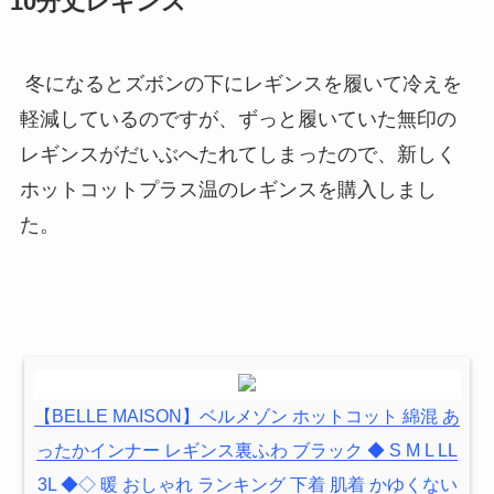
10分丈レギンス
冬になるとズボンの下にレギンスを履いて冷えを
軽減しているのですが、ずっと履いていた無印の
レギンスがだいぶへたれてしまったので、新しく
ホットコットプラス温のレギンスを購入しまし
た。
【BELLE MAISON】ベルメゾン ホットコット 綿混 あ
ったかインナー レギンス裏ふわ ブラック ◆ S M L LL
3L ◆◇ 暖 おしゃれ ランキング 下着 肌着 かゆくない