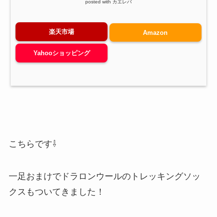
posted with
カエレバ
楽天市場
Amazon
Yahooショッピング
こちらです⇩
一足おまけでドラロンウールのトレッキングソッ
クスもついてきました！