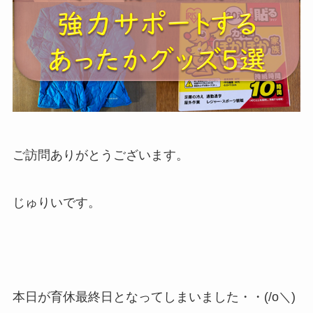
ご訪問ありがとうございます。
じゅりいです。
本日が育休最終日となってしまいました・・(/o＼)