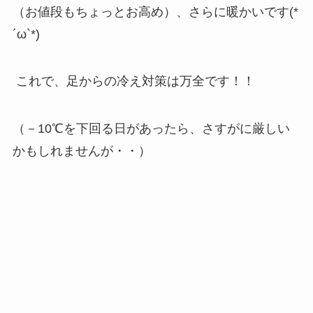
（お値段もちょっとお高め）、さらに暖かいです(*
´ω`*)
これで、足からの冷え対策は万全です！！
（－10℃を下回る日があったら、さすがに厳しい
かもしれませんが・・）