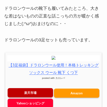
ドラロンウールの靴下も履いてみたところ、大き
な差はないものの正直な話こっちの方が暖かく感
じました(;^ω^)おまけなのに・・
ドラロンウールの3足セットも売っています。
【3足福袋】ドラロンウール使用！本格トレッキング
ソックス ウール 靴下 くつ下
posted with
カエレバ
楽天市場
Amazon
Yahooショッピング