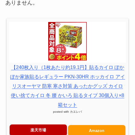
ありません。
【240枚入り（1枚あたり約19.1円】貼るカイロ ぽか
ぽか家族貼るレギュラー PKN-30HR ホッカイロ アイ
リスオーヤマ 防寒 寒さ対策 あったかグッズ カイロ
使い捨てカイロ 冬 腰 かいろ 貼るタイプ 30個入り×8
箱セット
posted with
カエレバ
楽天市場
Amazon