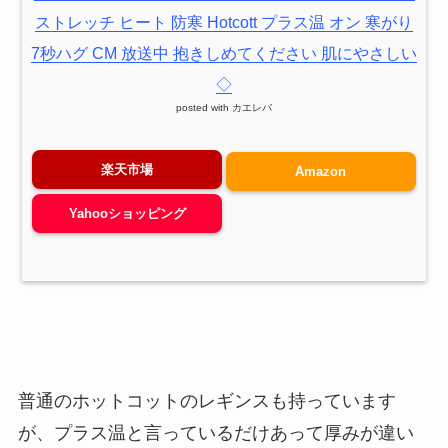
ストレッチ ヒート 防寒 Hotcott プラス温 オン 寒がり
7秒ハグ CM 放送中 抱きしめてください 肌にやさしい
◇
posted with
カエレバ
楽天市場
Amazon
Yahooショッピング
普通のホットコットのレギンスも持っています
が、プラス温と言っているだけあって厚みが違い