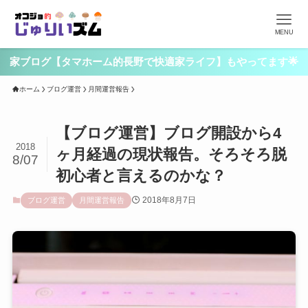
MENU
家ブログ【タマホーム的長野で快適家ライフ】もやってます🌟
ホーム
ブログ運営
月間運営報告
【ブログ運営】ブログ開設から4
2018
ヶ月経過の現状報告。そろそろ脱
8/07
初心者と言えるのかな？
2018年8月7日
ブログ運営
月間運営報告