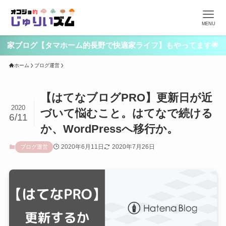
MENU
家ブログ【タマホーム的長野で快適家ライフ】もやってます🌟
ホーム
ブログ運営
【はてなブログPRO】更新日が近
2020
づいて悩むこと。はてなで続ける
6/11
か、WordPressへ移行か。
2020年6月11日
2020年7月26日
ブログ運営