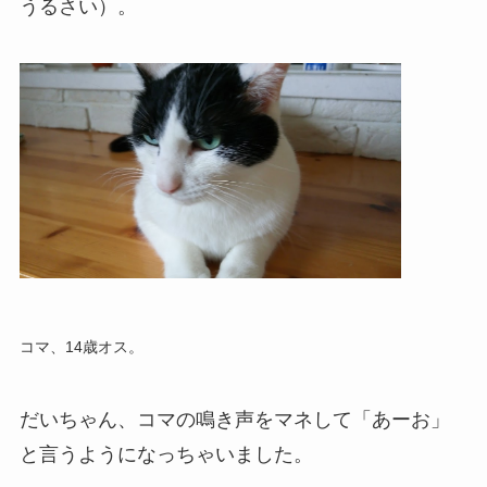
うるさい）。
コマ、14歳オス。
だいちゃん、コマの鳴き声をマネして「あーお」
と言うようになっちゃいました。