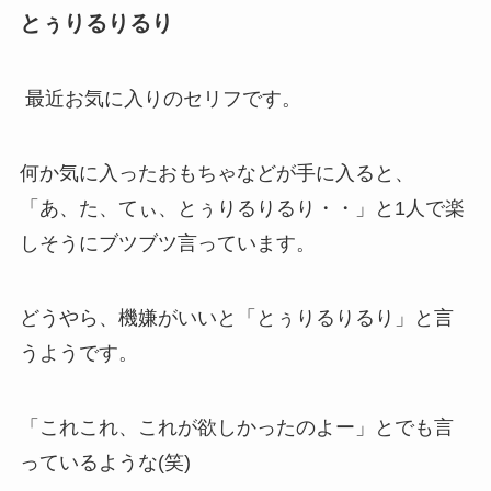
とぅりるりるり
最近お気に入りのセリフです。
何か気に入ったおもちゃなどが手に入ると、
「あ、た、てぃ、とぅりるりるり・・」と1人で楽
しそうにブツブツ言っています。
どうやら、機嫌がいいと「とぅりるりるり」と言
うようです。
「これこれ、これが欲しかったのよー」とでも言
っているような(笑)