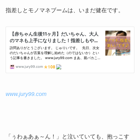
指差しとモノマネブームは、いまだ健在です。
www.jury99.com
「ぅわぁあぁ～ん！」と泣いていても、抱っこす