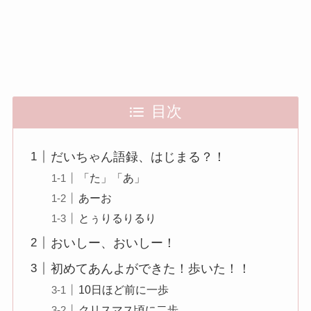
目次
だいちゃん語録、はじまる？！
「た」「あ」
あーお
とぅりるりるり
おいしー、おいしー！
初めてあんよができた！歩いた！！
10日ほど前に一歩
クリスマス頃に二歩