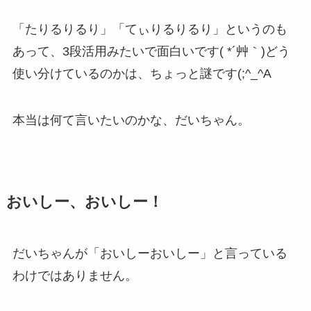
「たりるりるり」「てぃりるりるり」というのも
あって、3段活用みたいで面白いです( *´艸｀)どう
使い分けているのかは、ちょっと謎です(;^_^A
本当は何て言いたいのかな、だいちゃん。
おいしー、おいしー！
だいちゃんが「おいしーおいしー」と言っている
わけではありません。