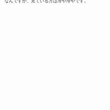
なんですが、見ている方は冷や冷やです。