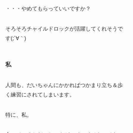
・・・やめてもらっていいですか？
そろそろチャイルドロックが活躍してくれそうで
す(;´∀｀)
私
人間も、だいちゃんにかかればつかまり立ち＆歩
く練習にされてしまいます。
特に、私。