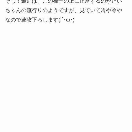
そして最近は、この椅子の上に正座するのがだい
ちゃんの流行りのようですが、見ていて冷や冷や
なので速攻下ろします(;´･ω･)