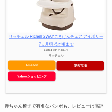
リッチェル Richell 2WAYごきげんチェア アイボリー
7ヵ月頃~5才頃まで
posted with
カエレバ
リッチェル
Amazon
楽天市場
Yahooショッピング
赤ちゃん椅子で有名なバンボも、レビューは高評