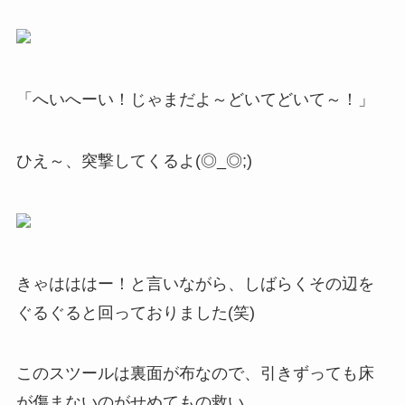
「へいへーい！じゃまだよ～どいてどいて～！」
ひえ～、突撃してくるよ(◎_◎;)
きゃはははー！と言いながら、しばらくその辺を
ぐるぐると回っておりました(笑)
このスツールは裏面が布なので、引きずっても床
が傷まないのがせめてもの救い。