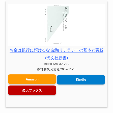
お金は銀行に預けるな 金融リテラシーの基本と実践
(光文社新書)
posted with
ヨメレバ
勝間 和代 光文社 2007-11-16
Amazon
Kindle
楽天ブックス