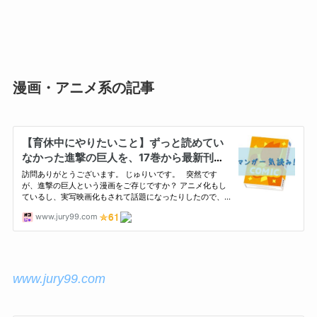
漫画・アニメ系の記事
www.jury99.com