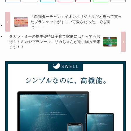
「白猫ターチャン」イオンオリジナルだと思って買っ
たブランケットがすごい可愛さだった。でも実
は・・・
タカラトミーの株主優待は子育て家庭にはとってもお
得！トミカやプラレール、リカちゃんが割引購入出来
ます！！