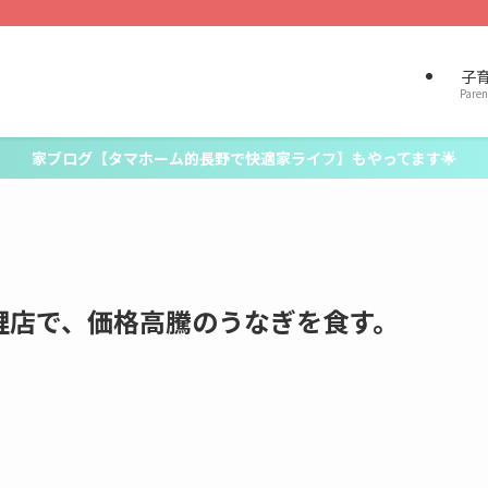
子
Paren
家ブログ【タマホーム的長野で快適家ライフ】もやってます🌟
鯉店で、価格高騰のうなぎを食す。