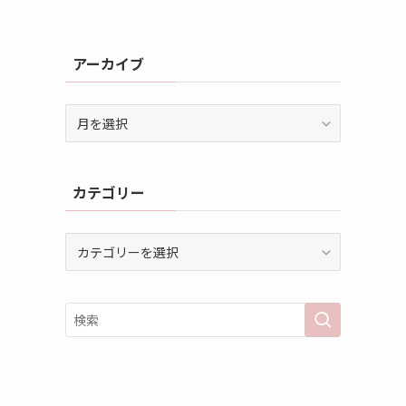
アーカイブ
ア
ー
カ
イ
カテゴリー
ブ
カ
テ
ゴ
リ
ー