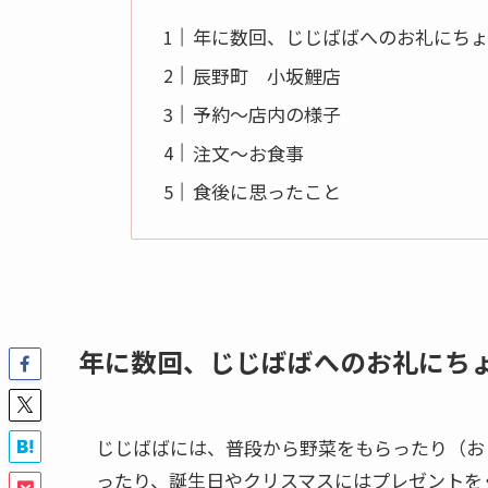
年に数回、じじばばへのお礼にち
辰野町 小坂鯉店
予約～店内の様子
注文～お食事
食後に思ったこと
年に数回、じじばばへのお礼にち
じじばばには、普段から野菜をもらったり（お
ったり、誕生日やクリスマスにはプレゼントを