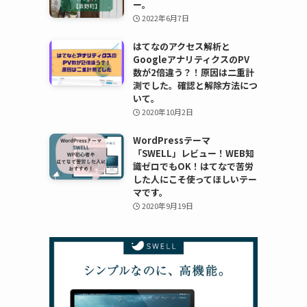
ー。
2022年6月7日
はてなのアクセス解析と
GoogleアナリティクスのPV
数が2倍違う？！原因は二重計
測でした。確認と解除方法につ
いて。
2020年10月2日
WordPressテーマ
「SWELL」レビュー！WEB知
識ゼロでもOK！はてなで苦労
した人にこそ使ってほしいテー
マです。
2020年9月19日