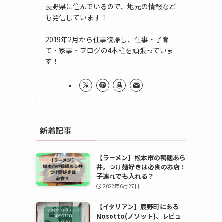
長野県に住んでいるので、地元の情報など
も発信しています！
2019年2月から仕事復帰し、仕事・子育
て・家事・ブログの4本柱を頑張っていま
す！
新着記事
【ラーメン】松本市の鴨麺あら
井。つけ麺好きは必食のお店！
子連れでも入れる？
2022年6月27日
【イタリアン】辰野町にある
Nosotto(ノソット)、レビュ