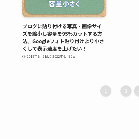
ブログに貼り付ける写真・画像サイ
ズを縮小し容量を95％カットする方
法。Googleフォト貼り付けより小さ
くして表示速度を上げたい！
2019年9月3日
2022年6月30日
1
...
3