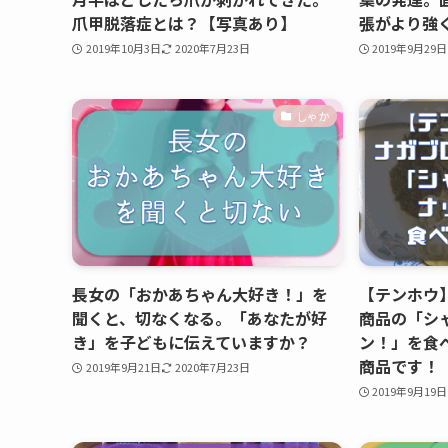
爪甲脱落症とは？【写真あり】
張がより強
2019年10月3日
2020年7月23日
2019年9月29日
しゃか
長女の「おかあちゃん大好き！」を
【テンホウ】
聞くと、切なくなる。「あなたが好
商品の「シ
き」を子どもに伝えていますか？
ン！」を食
商品です！
2019年9月21日
2020年7月23日
2019年9月19日