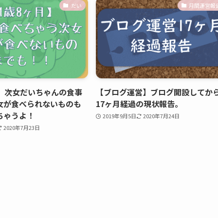
だい
月間運営報
月】次女だいちゃんの食事
【ブログ運営】ブログ開設してか
女が食べられないものも
17ヶ月経過の現状報告。
ちゃうよ！
2019年9月5日
2020年7月24日
2020年7月23日