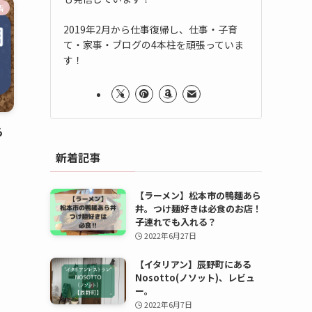
告
2019年2月から仕事復帰し、仕事・子育
て・家事・ブログの4本柱を頑張っていま
す！
ら
新着記事
【ラーメン】松本市の鴨麺あら
井。つけ麺好きは必食のお店！
子連れでも入れる？
2022年6月27日
【イタリアン】辰野町にある
Nosotto(ノソット)、レビュ
ー。
2022年6月7日