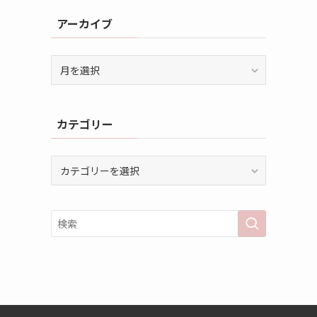
アーカイブ
ア
ー
カ
イ
カテゴリー
ブ
カ
テ
ゴ
リ
ー