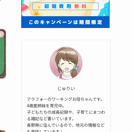
ズ
じゅりい
アラフォーのワーキングお母ちゃんです。
4歳差姉妹を育児中。
子どもたちの成長記録や、子育てにまつわ
る雑記など書いています。
長野県に住んでいるので、地元の情報など
も発信しています！