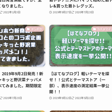
くなりました。
レ&買った筋トレグッズ。
2022年1月3日
2019年9月27日
2020年7月23日
テンホウ
カスタマイ
2019年9月2日発売！新
【はてなブログ】軽いテーマを探
ャキッと野沢菜ナッパメ
せ！！公式とテーマストア（一
べてみました。期間限定
部）、表示速度の測定結果一挙公
開！！
2020年7月23日
2019年9月12日
2022年5月22日