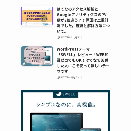
はてなのアクセス解析と
GoogleアナリティクスのPV
数が2倍違う？！原因は二重計
測でした。確認と解除方法につ
いて。
2020年10月2日
WordPressテーマ
「SWELL」レビュー！WEB知
識ゼロでもOK！はてなで苦労
した人にこそ使ってほしいテー
マです。
2020年9月19日