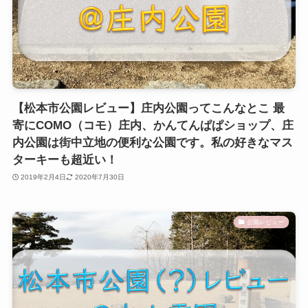
【松本市公園レビュー】庄内公園ってこんなとこ 最
寄にCOMO（コモ）庄内、かんてんぱぱショップ、庄
内公園は街中立地の便利な公園です。私の好きなマス
ターキーも超近い！
2019年2月4日
2020年7月30日
公園レビュー