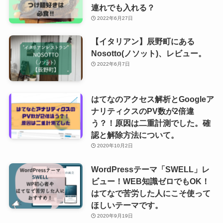
連れでも入れる？
2022年6月27日
【イタリアン】辰野町にある
Nosotto(ノソット)、レビュー。
2022年6月7日
はてなのアクセス解析とGoogleア
ナリティクスのPV数が2倍違
う？！原因は二重計測でした。確
認と解除方法について。
2020年10月2日
WordPressテーマ「SWELL」レ
ビュー！WEB知識ゼロでもOK！
はてなで苦労した人にこそ使って
ほしいテーマです。
2020年9月19日