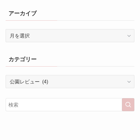
アーカイブ
ア
ー
カ
イ
カテゴリー
ブ
カ
テ
ゴ
リ
ー