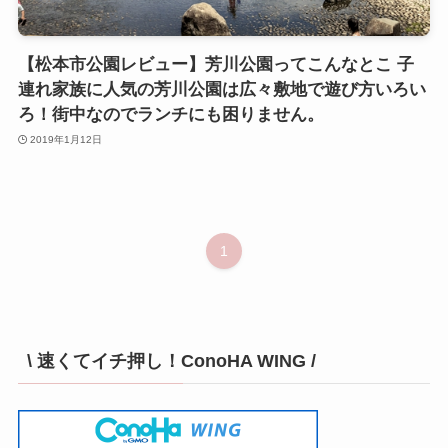
【松本市公園レビュー】芳川公園ってこんなとこ 子
連れ家族に人気の芳川公園は広々敷地で遊び方いろい
ろ！街中なのでランチにも困りません。
2019年1月12日
1
\ 速くてイチ押し！ConoHA WING /