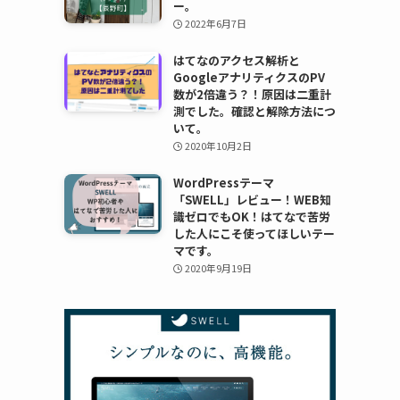
ー。
2022年6月7日
はてなのアクセス解析と
GoogleアナリティクスのPV
数が2倍違う？！原因は二重計
測でした。確認と解除方法につ
いて。
2020年10月2日
WordPressテーマ
「SWELL」レビュー！WEB知
識ゼロでもOK！はてなで苦労
した人にこそ使ってほしいテー
マです。
2020年9月19日