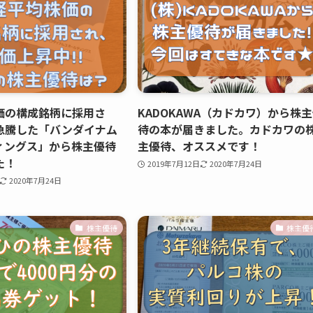
価の構成銘柄に採用さ
KADOKAWA（カドカワ）から株
急騰した「バンダイナム
待の本が届きました。カドカワの
ィングス」から株主優待
主優待、オススメです！
た！
2019年7月12日
2020年7月24日
2020年7月24日
株主優待
株主優