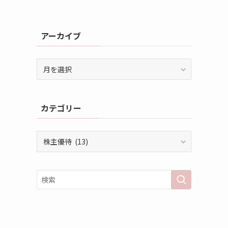
アーカイブ
ア
ー
カ
イ
カテゴリー
ブ
カ
テ
ゴ
リ
ー