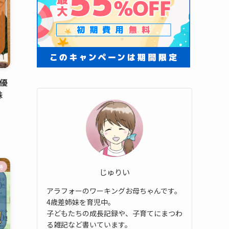
主優
株
待
じゅりい
アラフォーのワーキングお母ちゃんです。
4歳差姉妹を育児中。
子どもたちの成長記録や、子育てにまつわ
る雑記など書いています。