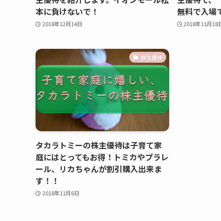
本に負けないで！
無料で入場
2018年12月14日
2018年11月18
株主優待
タカラトミーの株主優待は子育て家
庭にはとってもお得！トミカやプラレ
ール、リカちゃんが割引購入出来ま
す！！
2018年11月6日