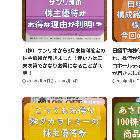
（株）サンリオから3月末権利確定の
日経平均株
株主優待が届きました！使い方は工
れ、株価が
夫次第でかなりお得になることが判
コホールデ
明！
が届きまし
2019年7月20日
2020年7月24日
2019年7月15日
株主優待