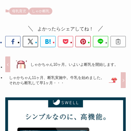
母乳育児
しゃか断乳
よかったらシェアしてね！
しゃかちゃん10ヶ月。いよいよ断乳を開始します。
しゃかちゃん11ヶ月、断乳実施中。牛乳を始めました。
それから断乳して早1ヶ月・・・