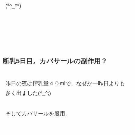
(*^_^*)
断乳5日目。カバサールの副作用？
昨日の夜は搾乳量４０mlで、なぜか一昨日よりも
多く出ました(^_^;)
そしてカバサールを服用。