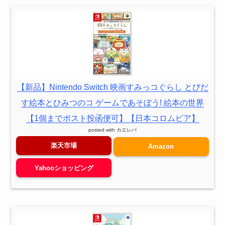
【新品】Nintendo Switch 映画すみっコぐらし とびだ
す絵本とひみつのコ ゲームであそぼう! 絵本の世界
【1個までポスト投函便可】【日本コロムビア】
posted with
カエレバ
楽天市場
Amazon
Yahooショッピング