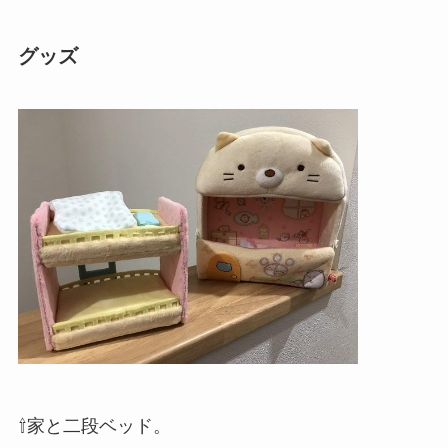
グッズ
⇧家と二段ベッド。