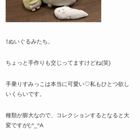
⇧ぬいぐるみたち。
ちょっと手作りも交じってますけどね(笑)
手乗りすみっこは本当に可愛い♡私もひとつ欲し
いくらいです。
種類が膨大なので、コレクションするとなると大
変ですが(;^_^A