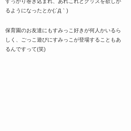
すっかり巻き込まれ、あれこれとグッズを欲しが
るようになったとか(;´Д｀)
保育園のお友達にもすみっこ好きが何人かいるら
しく、ごっこ遊びにすみっこが登場することもあ
るんですって(笑)