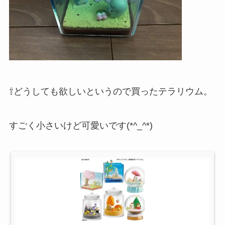
⇧どうしても欲しいというので買ったテラリウム。
すごく小さいけど可愛いです(*^_^*)