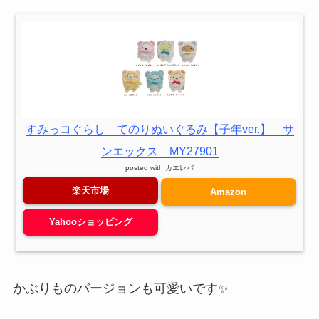
すみっコぐらし てのりぬいぐるみ【子年ver.】 サ
ンエックス MY27901
posted with
カエレバ
楽天市場
Amazon
Yahooショッピング
かぶりものバージョンも可愛いです✨