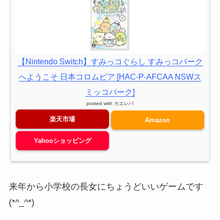
【Nintendo Switch】すみっコぐらし すみっコパーク
へようこそ 日本コロムビア [HAC-P-AFCAA NSWス
ミッコパーク]
posted with
カエレバ
楽天市場
Amazon
Yahooショッピング
来年から小学校の長女にちょうどいいゲームです
(*^_^*)