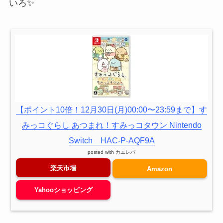
いろ✨
【ポイント10倍！12月30日(月)00:00〜23:59まで】す
みっコぐらし あつまれ！すみっコタウン Nintendo
Switch HAC-P-AQF9A
posted with
カエレバ
楽天市場
Amazon
Yahooショッピング