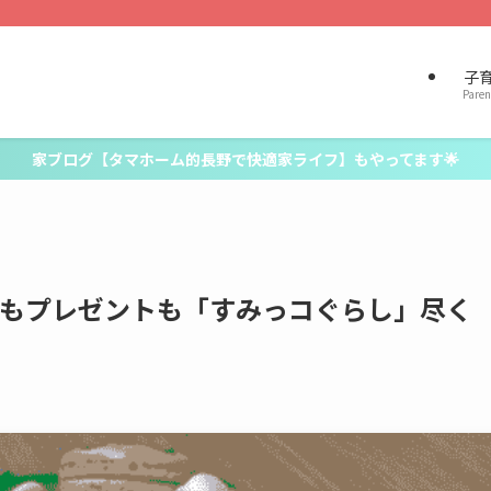
子
Paren
家ブログ【タマホーム的長野で快適家ライフ】もやってます🌟
キもプレゼントも「すみっコぐらし」尽く