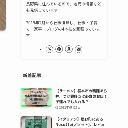
長野県に住んでいるので、地元の情報など
も発信しています！
2019年2月から仕事復帰し、仕事・子育
て・家事・ブログの4本柱を頑張っていま
す！
新着記事
【ラーメン】松本市の鴨麺あら
井。つけ麺好きは必食のお店！
子連れでも入れる？
2022年6月27日
【イタリアン】辰野町にある
Nosotto(ノソット)、レビュ