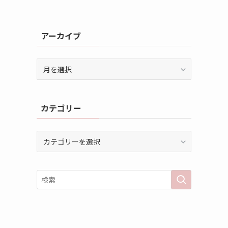
アーカイブ
ア
ー
カ
イ
カテゴリー
ブ
カ
テ
ゴ
リ
ー