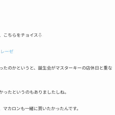
、こちらをチョイス⇩
トレーゼ
ったのかというと、誕生会がマスターキーの店休日と重な
かったというのもありましたしね。
、マカロンも一緒に買いたかったんです。