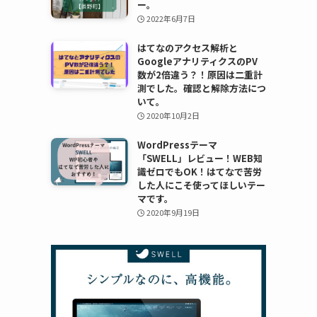
ー。
2022年6月7日
はてなのアクセス解析と
GoogleアナリティクスのPV
数が2倍違う？！原因は二重計
測でした。確認と解除方法につ
いて。
2020年10月2日
WordPressテーマ
「SWELL」レビュー！WEB知
識ゼロでもOK！はてなで苦労
した人にこそ使ってほしいテー
マです。
2020年9月19日