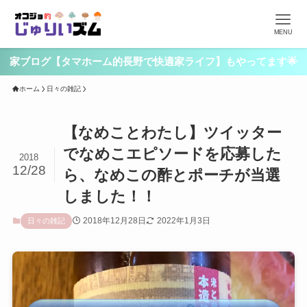
MENU
家ブログ【タマホーム的長野で快適家ライフ】もやってます🌟
ホーム
日々の雑記
【なめことわたし】ツイッター
でなめこエピソードを応募した
2018
12/28
ら、なめこの酢とポーチが当選
しました！！
2018年12月28日
2022年1月3日
日々の雑記