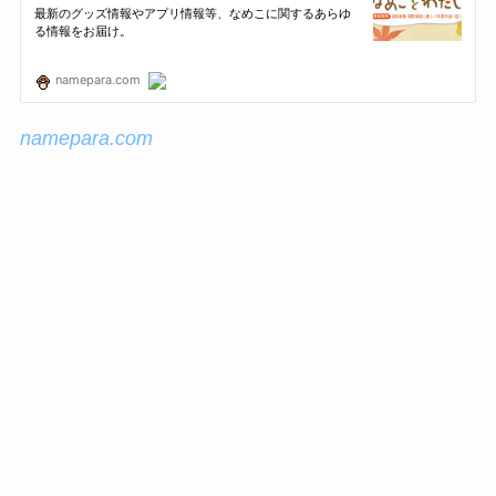
namepara.com