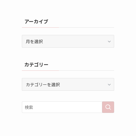
アーカイブ
ア
ー
カ
イ
カテゴリー
ブ
カ
テ
ゴ
リ
ー