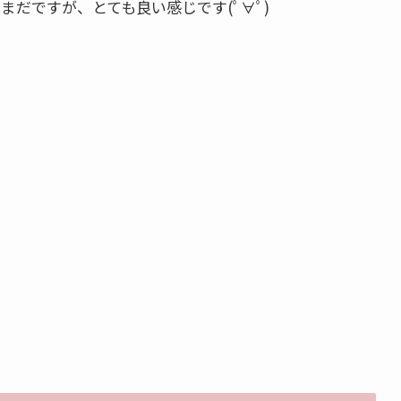
まだですが、とても良い感じです(ﾟ∀ﾟ)