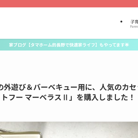
子
Paren
家ブログ【タマホーム的長野で快適家ライフ】もやってます🌟
の外遊び＆バーベキュー用に、人気のカセ
ットフー マーベラスⅡ」を購入しました！