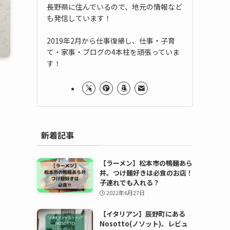
長野県に住んでいるので、地元の情報など
も発信しています！
2019年2月から仕事復帰し、仕事・子育
て・家事・ブログの4本柱を頑張っていま
す！
新着記事
【ラーメン】松本市の鴨麺あら
井。つけ麺好きは必食のお店！
子連れでも入れる？
2022年6月27日
【イタリアン】辰野町にある
Nosotto(ノソット)、レビュ