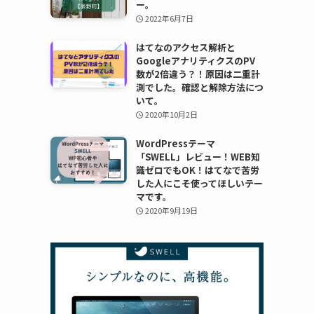
ー。
2022年6月7日
はてなのアクセス解析と
GoogleアナリティクスのPV
数が2倍違う？！原因は二重計
測でした。確認と解除方法につ
いて。
2020年10月2日
WordPressテーマ
「SWELL」レビュー！WEB知
識ゼロでもOK！はてなで苦労
した人にこそ使ってほしいテー
マです。
2020年9月19日