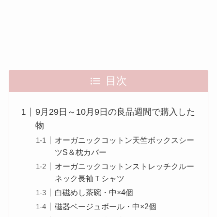
目次
9月29日～10月9日の良品週間で購入した
物
オーガニックコットン天竺ボックスシー
ツS＆枕カバー
オーガニックコットンストレッチクルー
ネック長袖Ｔシャツ
白磁めし茶碗・中×4個
磁器ベージュボール・中×2個