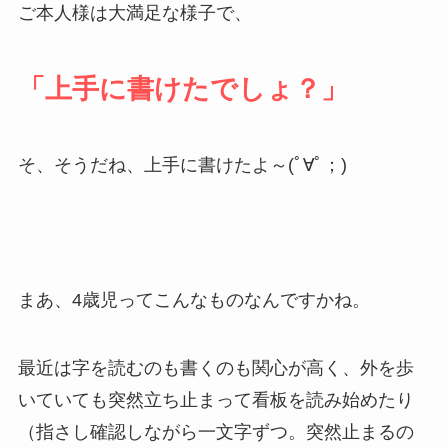
ご本人様は大満足な様子で、
「上手に書けたでしょ？」
そ、そうだね、上手に書けたよ～(ﾟ∀ﾟ；)
まあ、4歳児ってこんなものなんですかね。
最近は字を読むのも書くのも関心が高く、外を歩
いていても突然立ち止まって看板を読み始めたり
（指さし確認しながら一文字ずつ。突然止まるの