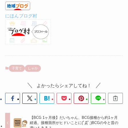
にほんブログ村
子育て
しゃか
よかったらシェアしてね！
【BCG 1ヶ月後】だいちゃん、BCG接種から約1ヶ月
経過。接種箇所がヒドいことに(ﾟДﾟ;)BCGの今と昔の
違いもあるよ。