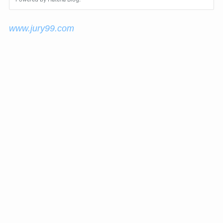
www.jury99.com