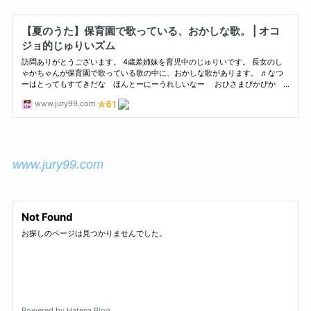
www.jury99.com