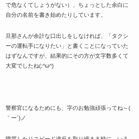
で危なくてしょうがない）、ちょっとした余白に
自分の名前を書き始めたりしています。
旦那さんが余計な口出しをしなければ、「タクシ
ーの運転手になりたい」と書くことになっていた
はずなんですが、結果的にその方が文字数多くて
大変でしたね(;^ω^)
警察官になるためにも、字のお勉強頑張ってね～(
｀ー´)ノ
職質したりスピード違反を取り締まる時に、いろ