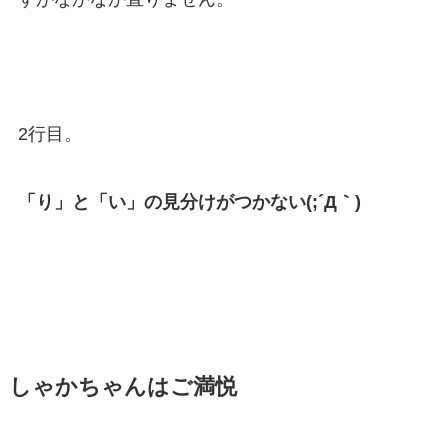
2行目。
「り」と「い」の見分けがつかない(;´Д｀)
しゃかちゃんはご満悦