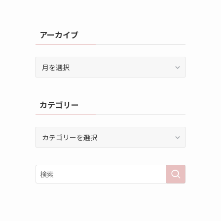
アーカイブ
ア
ー
カ
イ
カテゴリー
ブ
カ
テ
ゴ
リ
ー