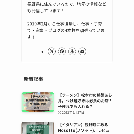
長野県に住んでいるので、地元の情報など
も発信しています！
2019年2月から仕事復帰し、仕事・子育
て・家事・ブログの4本柱を頑張っていま
す！
新着記事
【ラーメン】松本市の鴨麺あら
井。つけ麺好きは必食のお店！
子連れでも入れる？
2022年6月27日
【イタリアン】辰野町にある
Nosotto(ノソット)、レビュ