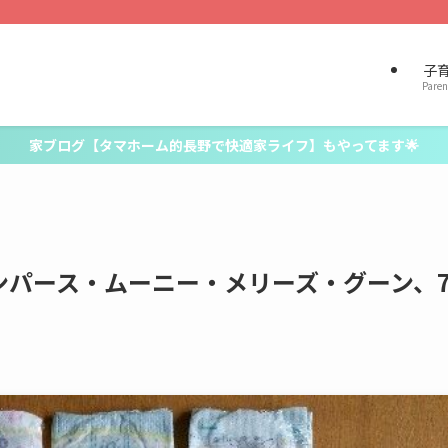
子
Paren
家ブログ【タマホーム的長野で快適家ライフ】もやってます🌟
ンパース・ムーニー・メリーズ・グーン、
。