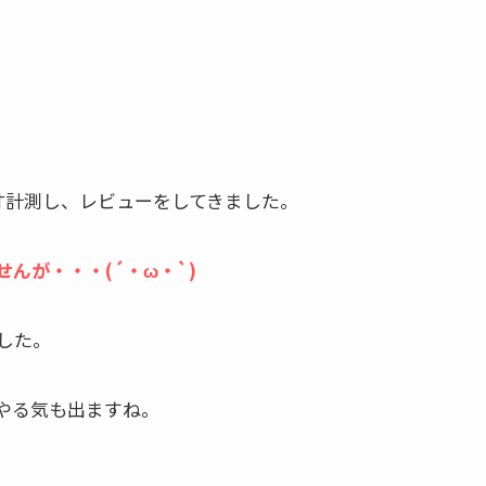
寸計測し、レビューをしてきました。
んが・・・(´・ω・`)
した。
やる気も出ますね。