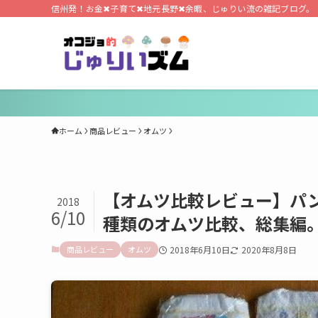
信州発！お金✖子育て✖地元長野✖余暇、じゅりい流の雑記ブログ。
ホーム
商品レビュー
オムツ
【オムツ比較レビュー】パ
2018
6/10
種類のオムツ比較、総集編
商品レビュー
オムツ
2018年6月10日
2020年8月8日