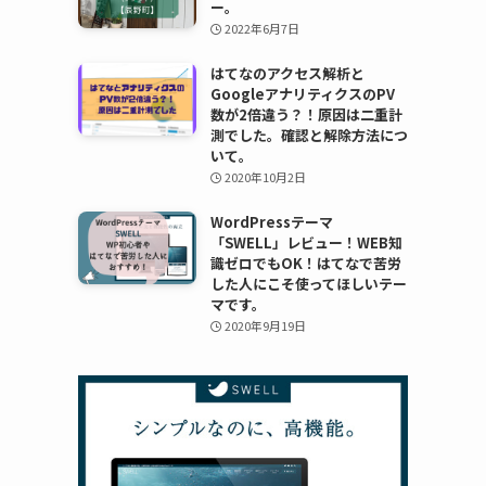
ー。
2022年6月7日
はてなのアクセス解析と
GoogleアナリティクスのPV
数が2倍違う？！原因は二重計
測でした。確認と解除方法につ
いて。
2020年10月2日
WordPressテーマ
「SWELL」レビュー！WEB知
識ゼロでもOK！はてなで苦労
した人にこそ使ってほしいテー
マです。
2020年9月19日