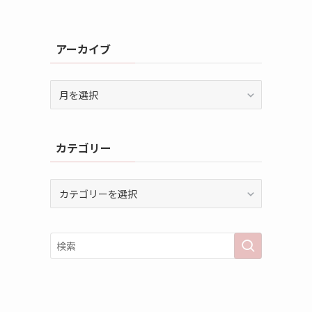
アーカイブ
ア
ー
カ
イ
カテゴリー
ブ
カ
テ
ゴ
リ
ー