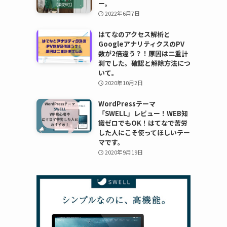
ー。
2022年6月7日
はてなのアクセス解析と
GoogleアナリティクスのPV
数が2倍違う？！原因は二重計
測でした。確認と解除方法につ
いて。
2020年10月2日
WordPressテーマ
「SWELL」レビュー！WEB知
識ゼロでもOK！はてなで苦労
した人にこそ使ってほしいテー
マです。
2020年9月19日