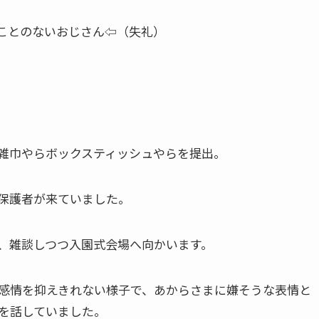
ことのないおじさん⇦（失礼）
雑巾やらボックスティッシュやらを提出。
保護者が来ていました。
、雑談しつつ入園式会場へ向かいます。
感情を抑えきれない様子で、あからさまに嫌そうな表情と
を話していました。