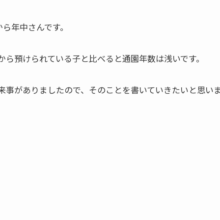
から年中さんです。
から預けられている子と比べると通園年数は浅いです。
来事がありましたので、そのことを書いていきたいと思い