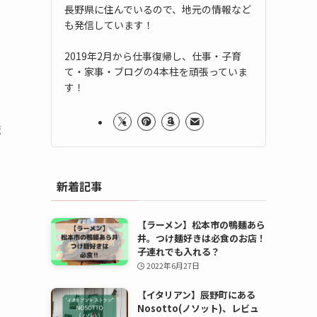
長野県に住んでいるので、地元の情報など
も発信しています！
2019年2月から仕事復帰し、仕事・子育
て・家事・ブログの4本柱を頑張っていま
す！
ま
新着記事
【ラーメン】松本市の鴨麺あら
井。つけ麺好きは必食のお店！
子連れでも入れる？
2022年6月27日
【イタリアン】辰野町にある
Nosotto(ノソット)、レビュ