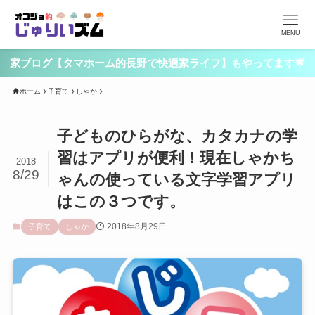
MENU
家ブログ【タマホーム的長野で快適家ライフ】もやってます🌟
ホーム
子育て
しゃか
子どものひらがな、カタカナの学
習はアプリが便利！現在しゃかち
2018
8/29
ゃんの使っている文字学習アプリ
はこの３つです。
2018年8月29日
子育て
しゃか