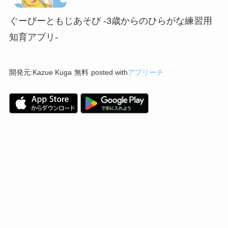
ぐーびーともじあそび -3歳からのひらがな練習用
知育アプリ-
開発元:
Kazue Kuga
無料
posted with
アプリーチ