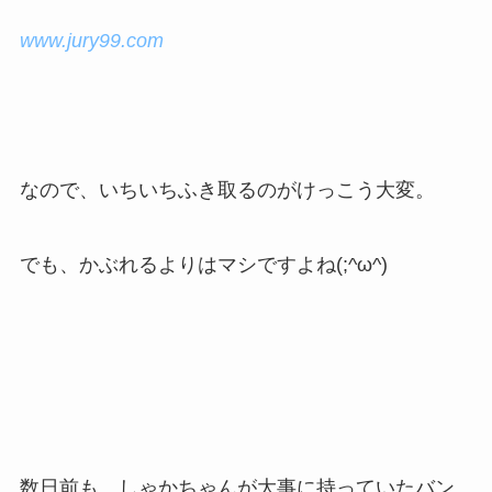
www.jury99.com
なので、いちいちふき取るのがけっこう大変。
でも、かぶれるよりはマシですよね(;^ω^)
数日前も、しゃかちゃんが大事に持っていたバン