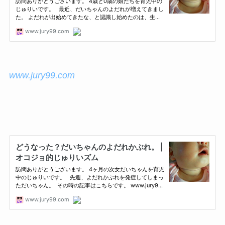
www.jury99.com