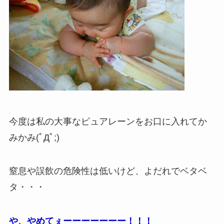
今度は私の大事なピュアレーンをお口に入れてか
みかみ(ﾟДﾟ;)
窒息や誤飲の危険性は低いけど、よだれでベタベ
タ・・・
や、やめてぇーーーーーーー！！！