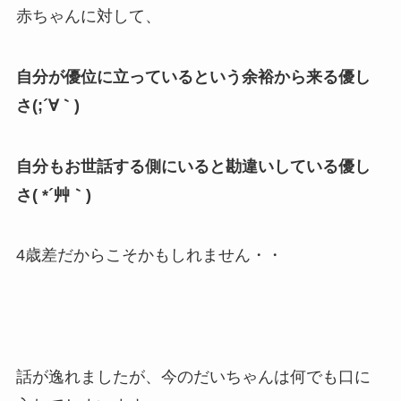
赤ちゃんに対して、
自分が優位に立っているという余裕から来る優し
さ(;´∀｀)
自分もお世話する側にいると勘違いしている優し
さ( *´艸｀)
4歳差だからこそかもしれません・・
話が逸れましたが、今のだいちゃんは何でも口に