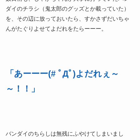
ダイのチラシ（鬼太郎のグッズとか載っていた）
を、その辺に放っておいたら、すかさずだいちゃ
んがたぐりよせてよだれをたらーーー。
「あーーー(# ﾟДﾟ)よだれぇ～
～！！」
バンダイのちらしは無残にふやけてしまいまし