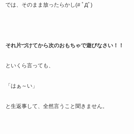
では、そのまま放ったらかし(# ﾟДﾟ)
それ片づけてから次のおもちゃで遊びなさい！！
といくら言っても、
「はぁ～い」
と生返事して、全然言うこと聞きません。