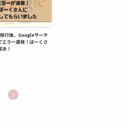
移行後、Googleサーチ
でエラー連発！ほーくさ
解決！
1