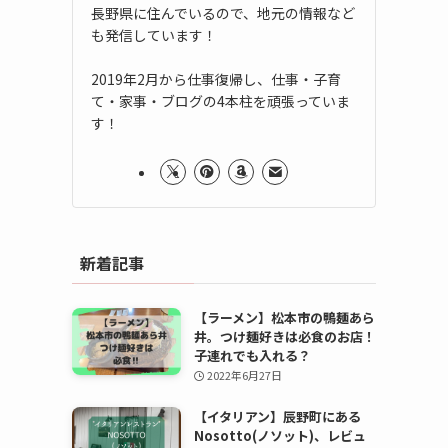
長野県に住んでいるので、地元の情報など
も発信しています！
2019年2月から仕事復帰し、仕事・子育
て・家事・ブログの4本柱を頑張っていま
す！
新着記事
【ラーメン】松本市の鴨麺あら
井。つけ麺好きは必食のお店！
子連れでも入れる？
2022年6月27日
【イタリアン】辰野町にある
Nosotto(ノソット)、レビュ