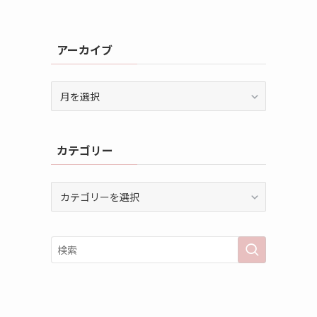
アーカイブ
ア
ー
カ
イ
カテゴリー
ブ
カ
テ
ゴ
リ
ー