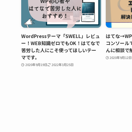
WordPressテーマ「SWELL」レビュ
はてな→WP
ー！WEB知識ゼロでもOK！はてなで
コンソール
苦労した人にこそ使ってほしいテー
んに相談で
マです。
2020年9月12日
2020年9月19日
2022年3月25日