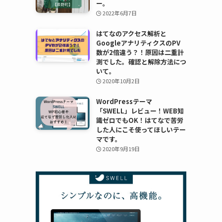
ー。
2022年6月7日
はてなのアクセス解析と
GoogleアナリティクスのPV
数が2倍違う？！原因は二重計
測でした。確認と解除方法につ
いて。
2020年10月2日
WordPressテーマ
「SWELL」レビュー！WEB知
識ゼロでもOK！はてなで苦労
した人にこそ使ってほしいテー
マです。
2020年9月19日