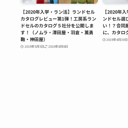
【2020年入学・ラン活】ランドセル
【2020年
カタログレビュー第1弾！工房系ラン
ンドセル選
ドセルのカタログ５社分を公開しま
い！？合同
す！（ノムラ・澤田屋・羽倉・萬勇
に、カタロ
鞄・神田屋）
2019年4月30日
2019年5月5日
2020年8月8日