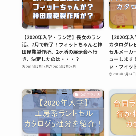
【2020年入学・ラン活】長女のラン
【2020年
活、7月で終了！フィットちゃんと神
カタログレ
田屋鞄製作所、2ヶ所の展示会へ行
セルメーカ
き、決定したのは・・・？
ューします
ぃ・フィッ
2019年7月14日
2020年7月24日
2019年5月14日
女の子ラン活