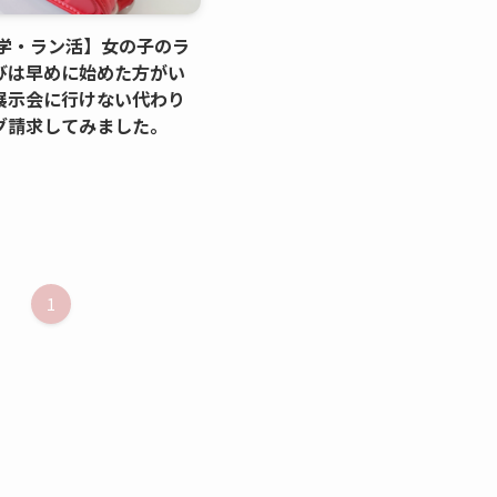
入学・ラン活】女の子のラ
びは早めに始めた方がい
展示会に行けない代わり
グ請求してみました。
1