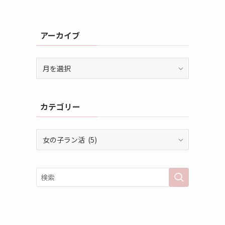
アーカイブ
ア
ー
カ
イ
カテゴリー
ブ
カ
テ
ゴ
リ
ー