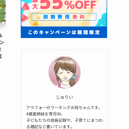
ル
ン
ま
江
じゅりい
アラフォーのワーキングお母ちゃんです。
4歳差姉妹を育児中。
子どもたちの成長記録や、子育てにまつわ
る雑記など書いています。