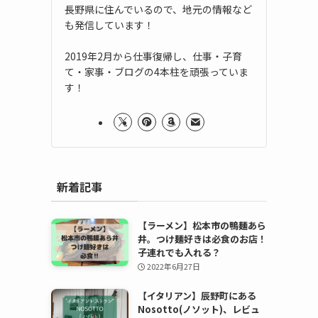
長野県に住んでいるので、地元の情報など
も発信しています！
2019年2月から仕事復帰し、仕事・子育
て・家事・ブログの4本柱を頑張っていま
す！
新着記事
【ラーメン】松本市の鴨麺あら
井。つけ麺好きは必食のお店！
子連れでも入れる？
2022年6月27日
【イタリアン】辰野町にある
Nosotto(ノソット)、レビュ