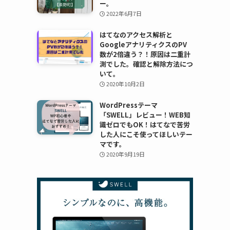
ー。
2022年6月7日
はてなのアクセス解析と
GoogleアナリティクスのPV
数が2倍違う？！原因は二重計
測でした。確認と解除方法につ
いて。
2020年10月2日
WordPressテーマ
「SWELL」レビュー！WEB知
識ゼロでもOK！はてなで苦労
した人にこそ使ってほしいテー
マです。
2020年9月19日