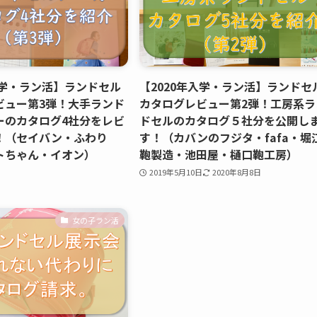
入学・ラン活】ランドセル
【2020年入学・ラン活】ランドセ
ビュー第3弾！大手ランド
カタログレビュー第2弾！工房系ラ
ーのカタログ4社分をレビ
ドセルのカタログ５社分を公開し
！（セイバン・ふわり
す！（カバンのフジタ・fafa・堀
トちゃん・イオン）
鞄製造・池田屋・樋口鞄工房）
2019年5月10日
2020年8月8日
女の子ラン活