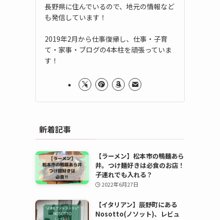
長野県に住んでいるので、地元の情報など
も発信しています！
2019年2月から仕事復帰し、仕事・子育
て・家事・ブログの4本柱を頑張っていま
す！
新着記事
【ラーメン】松本市の鴨麺あら
井。つけ麺好きは必食のお店！
子連れでも入れる？
2022年6月27日
【イタリアン】辰野町にある
Nosotto(ノソット)、レビュ