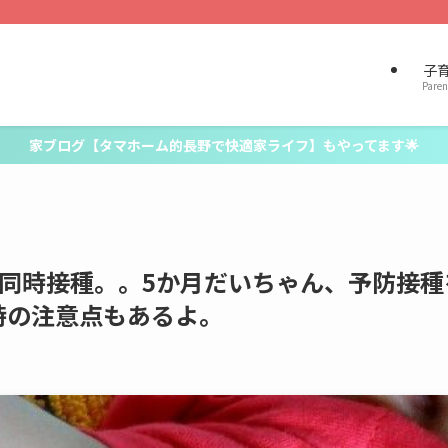
子
Paren
家ブログ【タマホーム的長野で快適家ライフ】もやってます🌟
本同時接種。。5か月だいちゃん、予防接種
時の注意点もあるよ。