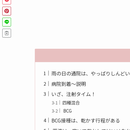
雨の日の通院は、やっぱりしんどい
病院到着～説明
いざ、注射タイム！
四種混合
BCG
BCG接種は、乾かす行程がある