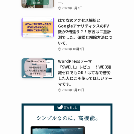
ー。
2022年6月7日
はてなのアクセス解析と
GoogleアナリティクスのPV
数が2倍違う？！原因は二重計
測でした。確認と解除方法につ
いて。
2020年10月2日
WordPressテーマ
「SWELL」レビュー！WEB知
識ゼロでもOK！はてなで苦労
した人にこそ使ってほしいテー
マです。
2020年9月19日