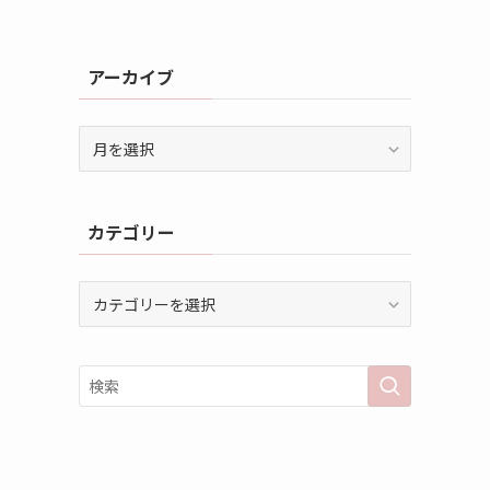
アーカイブ
ア
ー
カ
イ
カテゴリー
ブ
カ
テ
ゴ
リ
ー