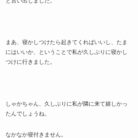
と言い出しました。
まあ、寝かしつけたら起きてくればいいし、たま
にはいいか、ということで私が久しぶりに寝かし
つけに行きました。
しゃかちゃん、久しぶりに私が隣に来て嬉しかっ
たんでしょうね。
なかなか寝付きません。