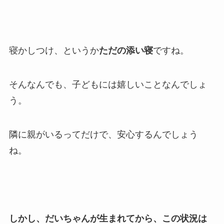
寝かしつけ、というか
ただの添い寝
ですね。
そんなんでも、子どもには嬉しいことなんでしょ
う。
隣に親がいるってだけで、安心するんでしょう
ね。
しかし、だいちゃんが生まれてから、この状況は