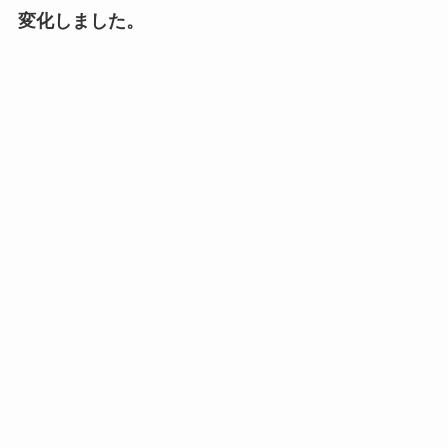
変化しました。