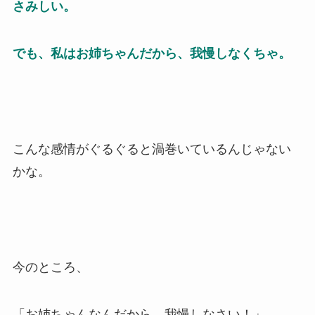
さみしい。
でも、私はお姉ちゃんだから、我慢しなくちゃ。
こんな感情がぐるぐると渦巻いているんじゃない
かな。
今のところ、
「お姉ちゃんなんだから、我慢しなさい！」