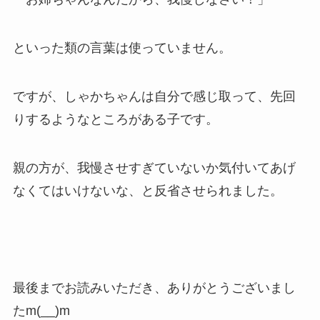
といった類の言葉は使っていません。
ですが、しゃかちゃんは自分で感じ取って、先回
りするようなところがある子です。
親の方が、我慢させすぎていないか気付いてあげ
なくてはいけないな、と反省させられました。
最後までお読みいただき、ありがとうございまし
たm(__)m