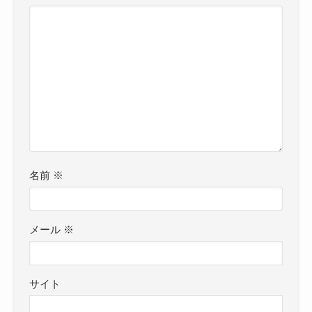
名前
※
メール
※
サイト