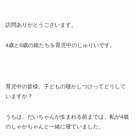
訪問ありがとうございます。
4歳と0歳の娘たちを育児中のじゅりいです。
育児中の皆様、子どもの寝かしつけってどうして
いますか？
うちは、だいちゃんが生まれる前までは、私が4歳
のしゃかちゃんと一緒に寝ていました。