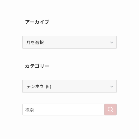
アーカイブ
ア
ー
カ
イ
カテゴリー
ブ
カ
テ
ゴ
リ
ー