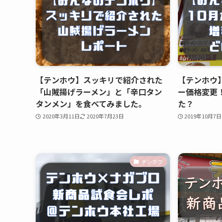
【テンホウ】スッキリで紹介された
【テンホウ
「山賊揚げラーメン」と「辛口タン
ー価格変更
タンメン」を食べてみました。
た？
2020年3月11日
2020年7月23日
2019年10月7日
テンホウ