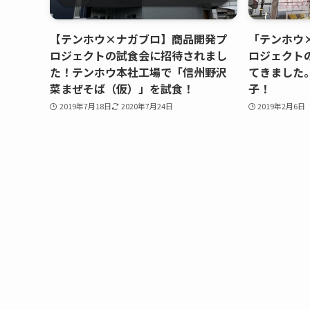
【テンホウ×ナガブロ】商品開発プ
「テンホウ
ロジェクトの試食会に招待されまし
ロジェクト
た！テンホウ本社工場で「信州野沢
てきました
菜まぜそば（仮）」を試食！
子！
2019年7月18日
2020年7月24日
2019年2月6日