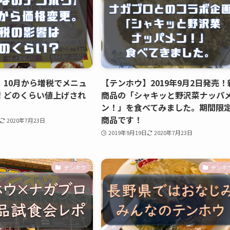
】10月から増税でメニュ
【テンホウ】2019年9月2日発売！
！どのくらい値上げされ
商品の「シャキッと野沢菜ナッパ
ン！」を食べてみました。期間限
商品です！
2020年7月23日
2019年9月19日
2020年7月23日
テンホウ
テンホ