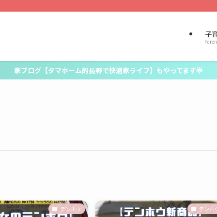
子
Paren
家ブログ【タマホーム的長野で快適家ライフ】もやってます🌟
テンホウ
テンホ