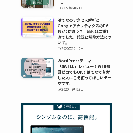
ー。
2022年6月7日
はてなのアクセス解析と
GoogleアナリティクスのPV
数が2倍違う？！原因は二重計
測でした。確認と解除方法につ
いて。
2020年10月2日
WordPressテーマ
「SWELL」レビュー！WEB知
識ゼロでもOK！はてなで苦労
した人にこそ使ってほしいテー
マです。
2020年9月19日