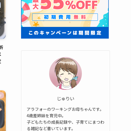
新
メ
定
ウ
じゅりい
アラフォーのワーキングお母ちゃんです。
4歳差姉妹を育児中。
子どもたちの成長記録や、子育てにまつわ
る雑記など書いています。