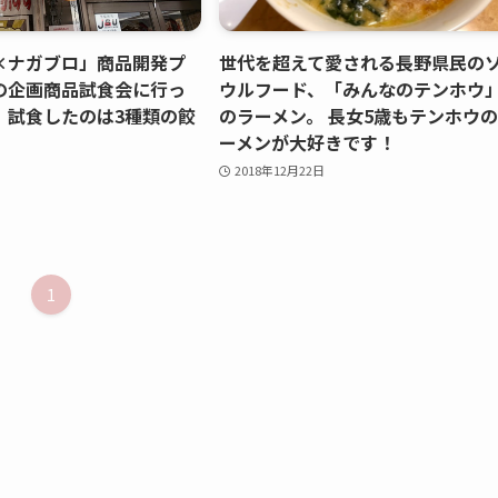
×ナガブロ」商品開発プ
世代を超えて愛される長野県民の
の企画商品試食会に行っ
ウルフード、「みんなのテンホウ
。試食したのは3種類の餃
のラーメン。 長女5歳もテンホウ
ーメンが大好きです！
2018年12月22日
1