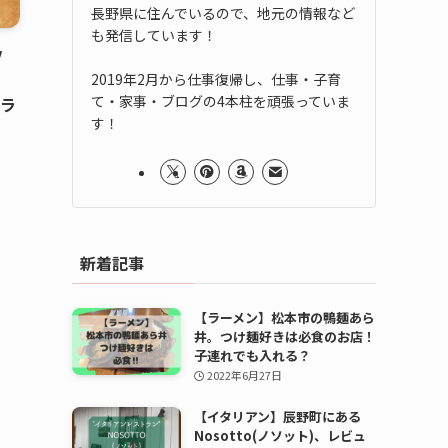
長野県に住んでいるので、地元の情報など
も発信しています！
ソ
」
2019年2月から仕事復帰し、仕事・子育
て・家事・ブログの4本柱を頑張っていま
のラ
す！
新着記事
【ラーメン】松本市の鴨麺あら
井。つけ麺好きは必食のお店！
子連れでも入れる？
2022年6月27日
【イタリアン】辰野町にある
Nosotto(ノソット)、レビュ