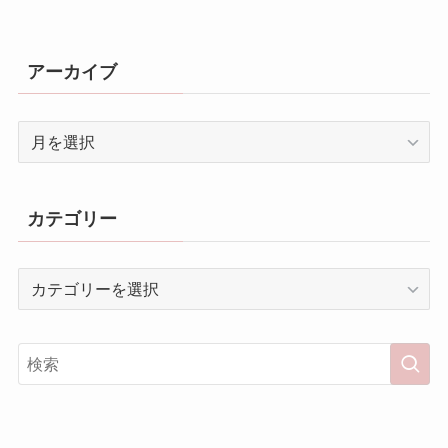
アーカイブ
ア
ー
カ
イ
カテゴリー
ブ
カ
テ
ゴ
リ
ー