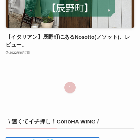
【イタリアン】辰野町にあるNosotto(ノソット)、レ
ビュー。
2022年6月7日
1
\ 速くてイチ押し！ConoHA WING /