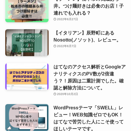
井。つけ麺好きは必食のお店！子
連れでも入れる？
2022年6月27日
【イタリアン】辰野町にある
Nosotto(ノソット)、レビュー。
2022年6月7日
はてなのアクセス解析とGoogleア
ナリティクスのPV数が2倍違
う？！原因は二重計測でした。確
認と解除方法について。
2020年10月2日
WordPressテーマ「SWELL」レ
ビュー！WEB知識ゼロでもOK！
はてなで苦労した人にこそ使って
ほしいテーマです。