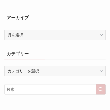
アーカイブ
ア
ー
カ
イ
カテゴリー
ブ
カ
テ
ゴ
リ
ー