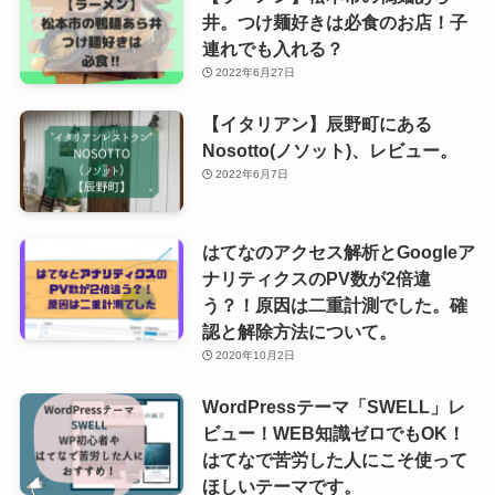
井。つけ麺好きは必食のお店！子
連れでも入れる？
2022年6月27日
【イタリアン】辰野町にある
Nosotto(ノソット)、レビュー。
2022年6月7日
はてなのアクセス解析とGoogleア
ナリティクスのPV数が2倍違
う？！原因は二重計測でした。確
認と解除方法について。
2020年10月2日
WordPressテーマ「SWELL」レ
ビュー！WEB知識ゼロでもOK！
はてなで苦労した人にこそ使って
ほしいテーマです。