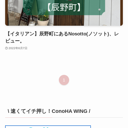
【イタリアン】辰野町にあるNosotto(ノソット)、レ
ビュー。
2022年6月7日
1
\ 速くてイチ押し！ConoHA WING /